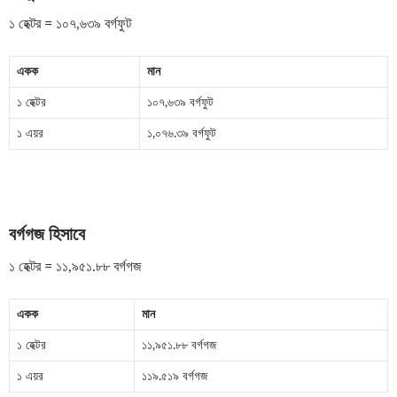
১ হেক্টর = ১০৭,৬৩৯ বর্গফুট
একক
মান
১ হেক্টর
১০৭,৬৩৯ বর্গফুট
১ এয়র
১,০৭৬.৩৯ বর্গফুট
বর্গগজ হিসাবে
১ হেক্টর = ১১,৯৫১.৮৮ বর্গগজ
একক
মান
১ হেক্টর
১১,৯৫১.৮৮ বর্গগজ
১ এয়র
১১৯.৫১৯ বর্গগজ